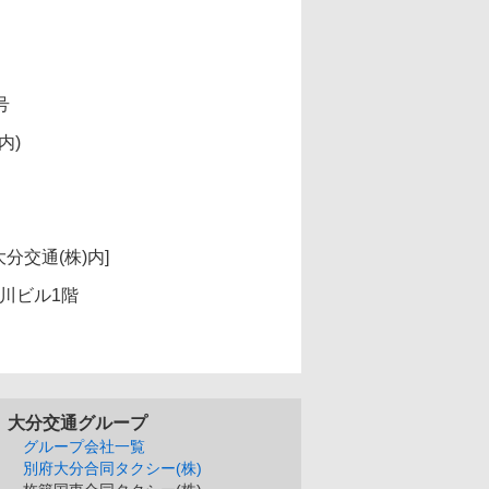
号
内)
分交通(株)内]
前川ビル1階
大分交通グループ
グループ会社一覧
別府大分合同タクシー(株)