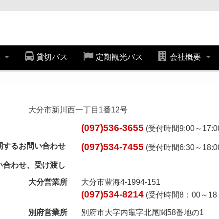
券
貸切バス
定期観光バス
会社概要
大分市新川西一丁目1番12号
(097)536-3655
(受付時間9:00～17:
関するお問い合わせ
(097)534-7455
(受付時間6:30～18:
い合わせ、受け渡し
大分営業所
大分市豊海4-1994-151
(097)534-8214
(受付時間8：00～18：
別府営業所
別府市大字内竈字北尾関58番地の1