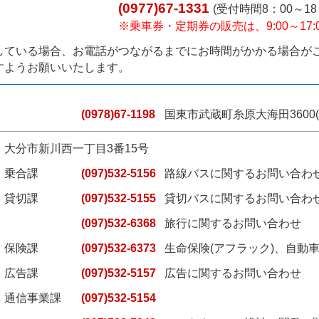
(0977)67-1331
(受付時間8：00～18
※乗車券・定期券の販売は、9:00～17:
している場合、お電話がつながるまでにお時間がかかる場合が
ようお願いいたします。
(0978)67-1198
国東市武蔵町糸原大海田3600
大分市新川西一丁目3番15号
乗合課
(097)532-5156
路線バスに関するお問い合わ
貸切課
(097)532-5155
貸切バスに関するお問い合わ
(097)532-6368
旅行に関するお問い合わせ
保険課
(097)532-6373
生命保険(アフラック)、自動
広告課
(097)532-5157
広告に関するお問い合わせ
通信事業課
(097)532-5154