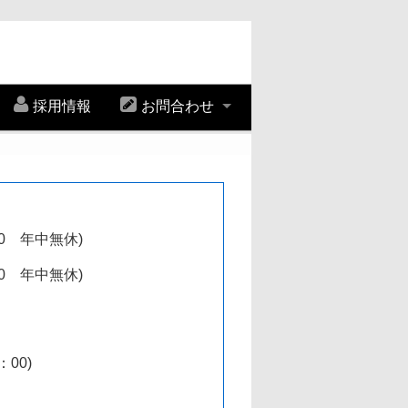
採用情報
お問合わせ
00 年中無休)
00 年中無休)
00)