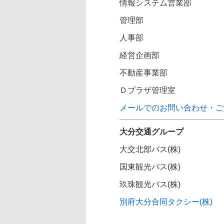
情報システム営業部
管理部
人事部
経営企画部
不動産事業部
Ｄプラザ管理室
メールでのお問い合わせ・ご
大分交通グループ
大交北部バス(株)
国東観光バス(株)
玖珠観光バス(株)
別府大分合同タクシー(株)