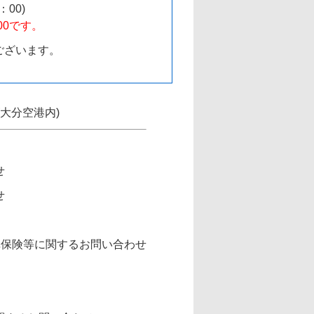
：00)
00です。
ございます。
(大分空港内)
せ
せ
車保険等に関するお問い合わせ