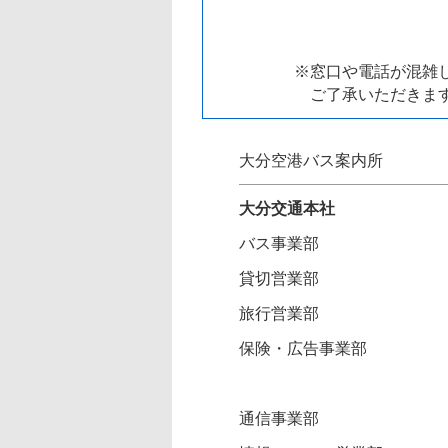
※窓口や電話が混雑
ご了承いただきます
大分空港バス案内所
大分交通本社
バス事業部
貸切営業部
旅行営業部
保険・広告事業部
通信事業部