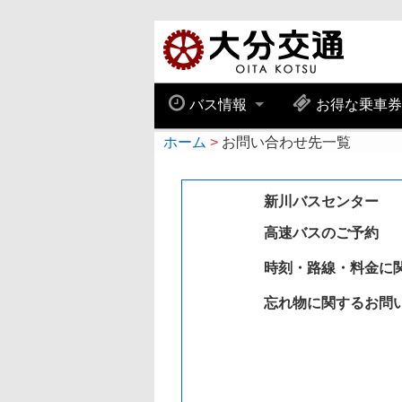
バス情報
お得な乗車
ホーム
お問い合わせ先一覧
新川バスセンター
高速バスのご予約
時刻・路線・料金に
忘れ物に関するお問