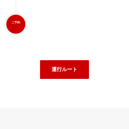
ご予約
運行ルート