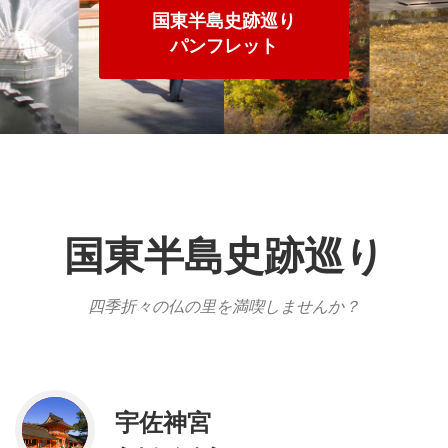
国東半島史跡巡り
パンフレット
国東半島史跡巡り
四季折々の仏の里を満喫しませんか？
宇佐神宮