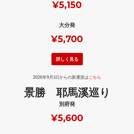
¥5,150
大分発
¥5,700
詳しく見る
2026年9月1日からの新運賃は
こちら
景勝 耶馬溪巡り
別府発
¥5,600