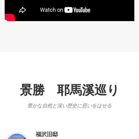
景勝 耶馬溪巡り
豊かな自然と深い歴史に思いをはせる
福沢旧邸