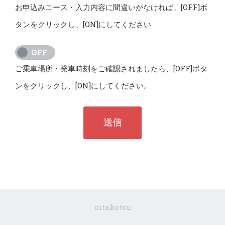
お申込みコース・入力内容に間違いがなければ、[OFF]ボ
タンをクリックし、[ON]にしてください
ON
OFF
ご乗車場所・発車時刻をご確認されましたら、[OFF]ボタ
ンをクリックし、[ON]にしてください。
送信
oitakotsu