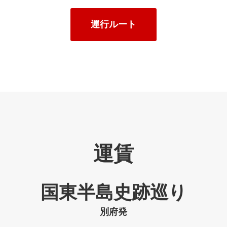
運行ルート
運賃
国東半島史跡巡り
別府発