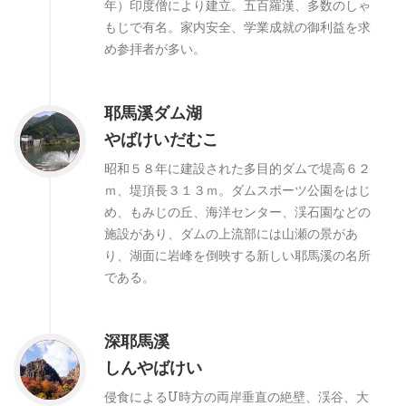
年）印度僧により建立。五百羅漢、多数のしゃ
もじで有名。家内安全、学業成就の御利益を求
め参拝者が多い。
耶馬溪ダム湖
やばけいだむこ
昭和５８年に建設された多目的ダムで堤高６２
ｍ、堤頂長３１３ｍ。ダムスポーツ公園をはじ
め、もみじの丘、海洋センター、渓石園などの
施設があり、ダムの上流部には山瀬の景があ
り、湖面に岩峰を倒映する新しい耶馬溪の名所
である。
深耶馬溪
しんやばけい
侵食によるU時方の両岸垂直の絶壁、渓谷、大