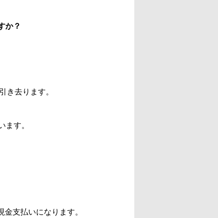
すか？
。
引き去ります。
願います。
現金支払いになります。