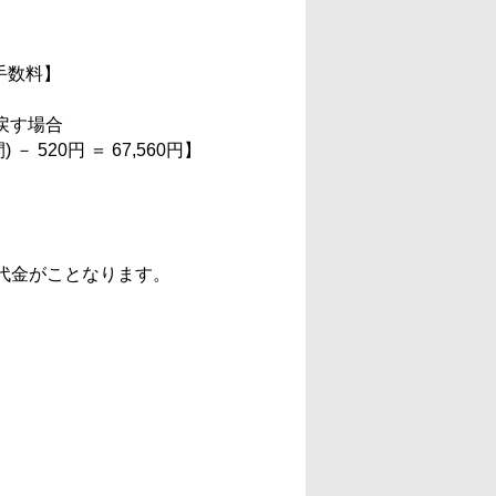
 手数料】
戻す場合
－ 520円 ＝ 67,560円】
代金がことなります。
。