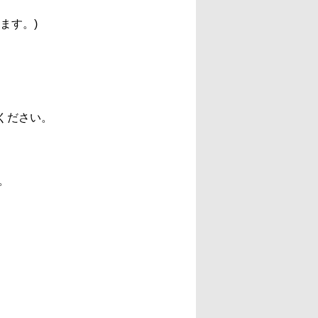
ます。)
ください。
。