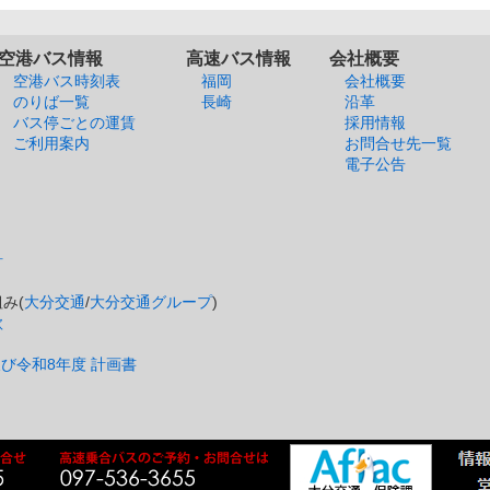
空港バス情報
高速バス情報
会社概要
空港バス時刻表
福岡
会社概要
のりば一覧
長崎
沿革
バス停ごとの運賃
採用情報
ご利用案内
お問合せ先一覧
電子公告
針
み(
大分交通
/
大分交通グループ
)
款
び令和8年度 計画書