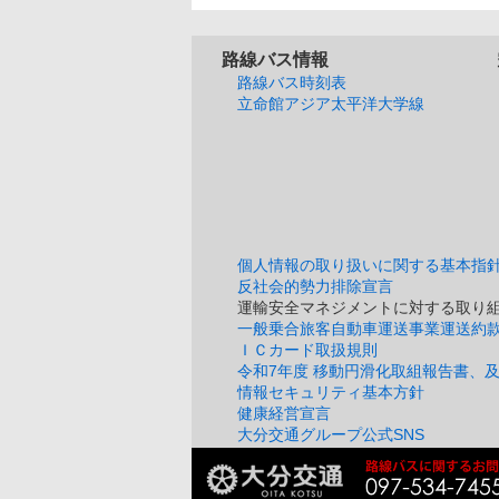
路線バス情報
路線バス時刻表
立命館アジア太平洋大学線
個人情報の取り扱いに関する基本指
反社会的勢力排除宣言
運輸安全マネジメントに対する取り組
一般乗合旅客自動車運送事業運送約
ＩＣカード取扱規則
令和7年度 移動円滑化取組報告書、及
情報セキュリティ基本方針
健康経営宣言
大分交通グループ公式SNS