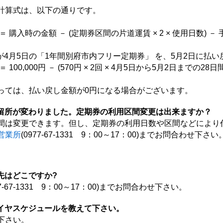
算式は、以下の通りです。
入時の金額 － (定期券区間の片道運賃 × 2 × 使用日数) －
4月5日の「1年間別府市内フリー定期券」 を、5月2日に払い
,000円 － (570円 × 2回 × 4月5日から5月2日までの28日間) 
ては、払い戻し金額が0円になる場合がございます。
留所が変わりました。定期券の利用区間変更は出来ますか？
間は変更できます。但し、定期券の利用日数や区間などにより
営業所
(0977-67-1331 9：00～17：00)までお問合わせ下さい
先はどこですか?
77-67-1331 9：00～17：00)までお問合わせ下さい。
イヤスケジュールを教えて下さい。
下さい。