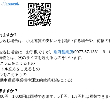
→
/i/apu/cal/
れますか?
ち込む場合は、小児運賃の支払いをお願いする場合や、荷物の
込む場合は、お手数ですが、
別府営業所
(0977-67-1331
物とは、次のサイズを超えるものをいいます。
ログラムをこえるもの
ートル立方をこえるもの
ルをこえるもの
車運送事業標準運送約款第43条による)
来ますか？
、500円、1,000円は両替できます。5千円、1万円札は両替で