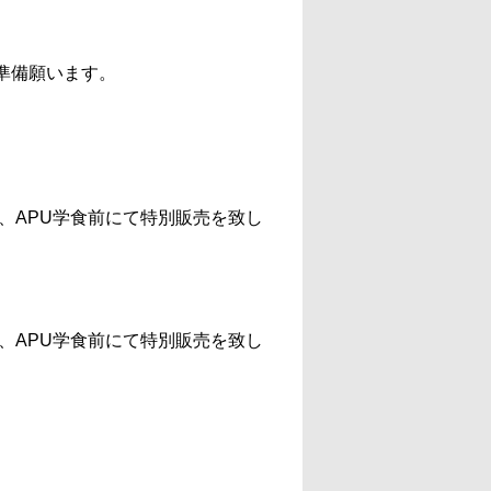
準備願います。
、APU学食前にて特別販売を致し
、APU学食前にて特別販売を致し