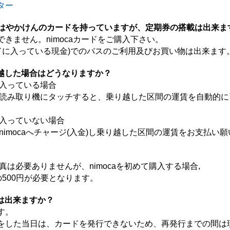
ター
ca、はやかけんのカードを持っていますが、定期券の搭載は出来ま
きません。nimocaカードをご購入下さい。
に入っている現金)でのバスのご利用及びお買い物は出来ます
越した場合はどうなりますか？
金が入っている場合
の読み取り機にタッチすると、乗り越した区間の運賃を自動的に
が入っていない場合
mocaへチャージ(入金)し乗り越した区間の運賃をお支払い
写真は必要ありませんが、nimocaを初めて購入する場合,
の500円が必要となります。
は出来ますか？
す。
した当日は、カードを発行できないため、再発行までの間は