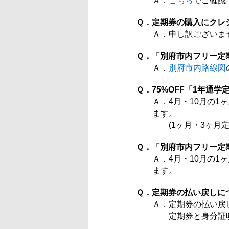
Ａ．
こちら
でご確認
Ｑ．定期券の購入にクレ
Ａ．申し訳ございま
Ｑ．「別府市内フリー定
Ａ．
別府市内路線図
Ｑ．75%OFF「1年通
Ａ．4月・10月の
ます。
(1ヶ月・3ヶ月定
Ｑ．「別府市内フリー定
Ａ．4月・10月の
ます。
Ｑ．定期券の払い戻しに
Ａ．定期券の払い戻
定期券と身分証明