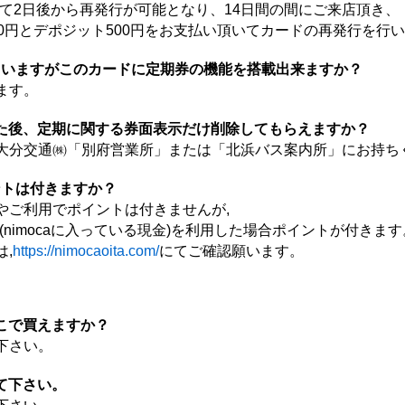
2日後から再発行が可能となり、14日間の間にご来店頂き、
円とデポジット500円をお支払い頂いてカードの再発行を行い
っていますがこのカードに定期券の機能を搭載出来ますか？
ます。
た後、定期に関する券面表示だけ削除してもらえますか？
大分交通㈱「別府営業所」または「北浜バス案内所」にお持ち
イントは付きますか？
やご利用でポイントは付きませんが,
imocaに入っている現金)を利用した場合ポイントが付きます
,
https://nimocaoita.com/
にてご確認願います。
こで買えますか？
下さい。
て下さい。