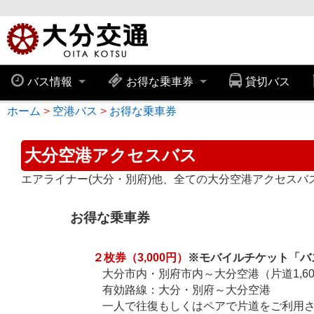
バス情報
お得な乗車券
貸切バス
ホーム
空港バス
お得な乗車券
大分空港アクセスバス
エアライナー(大分・別府)他、全ての大分空港アクセスバ
お得な乗車券
２枚券（3,000円）
※モバイルチケット「バ
大分市内・別府市内～大分空港（片道1,60
有効路線：大分・別府～大分空港
一人で往復もしくはペアで片道をご利用さ