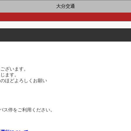
大分交通
て
うございます。
生じます。
解のほどよろしくお願い
崎バス停をご利用ください。