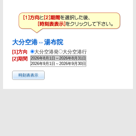
大分空港⇔湯布院
[1]方向
大分空港発
大分空港行
[2]期間